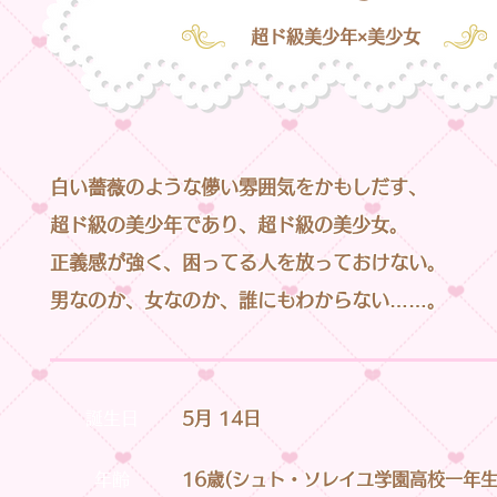
​超ド級美少年×美少女
白い薔薇のような儚い雰囲気をかもしだす、
超ド級の美少年であり、超ド級の美少女。
正義感が強く、困ってる人を放っておけない。
​男なのか、女なのか、誰にもわからない……。
誕生日
5月 14日
年齢
16歳(シュト・ソレイユ学園高校一年生