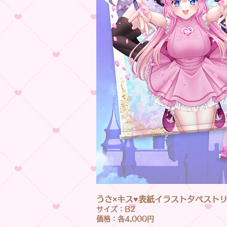
うさ×キス♥表紙イラストタペストリ
サイズ：B2
価格：各4,000円